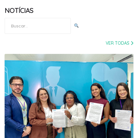
NOTÍCIAS
Pesquisar
por:
VER TODAS