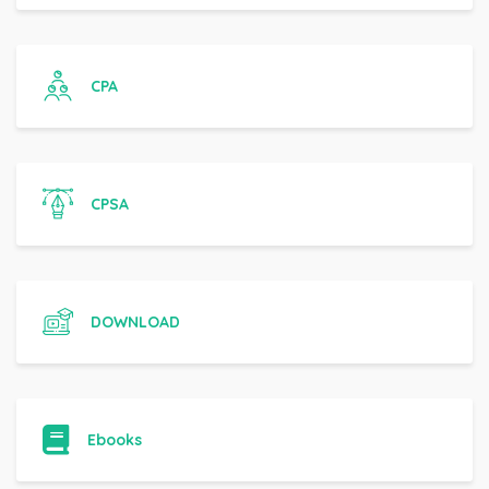
CPA
CPSA
DOWNLOAD
Ebooks