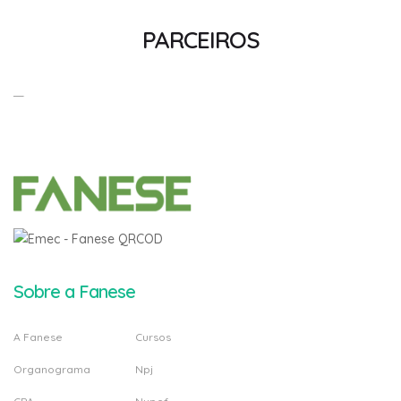
PARCEIROS
Sobre a Fanese
A Fanese
Cursos
Organograma
Npj