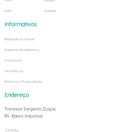
CPA
Nupef
NAP
Editais
Informativos
Biblioteca Online
Sistema Acadêmico
Ouvidoria
Periódicos
Politica e Privacidade
Endereço
Travessa Sargento Duque,
85- Bairro Industrial
Contato