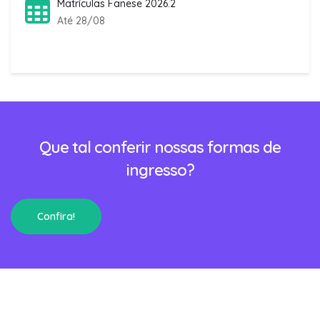
Matrículas Fanese 2026.2
Até 28/08
Que tal conferir nossas formas de
ingresso?
Confira!