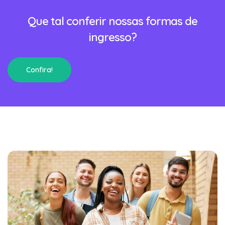
Que tal conferir nossas formas de
ingresso?
Confira!