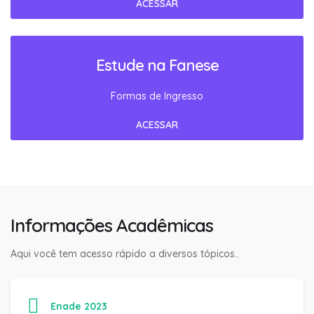
ACESSAR
Estude na Fanese
Formas de Ingresso
ACESSAR
Informações Acadêmicas
Aqui você tem acesso rápido a diversos tópicos..
Enade 2023