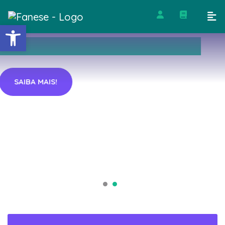
Barra de Ferramentas Abert
SAIBA MAIS!