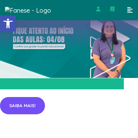
Barra de Ferramentas Abert
SAIBA MAIS!