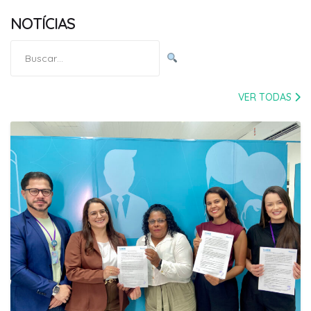
NOTÍCIAS
Pesquisar
por:
VER TODAS