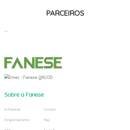
PARCEIROS
Sobre a Fanese
A Fanese
Cursos
Organograma
Npj