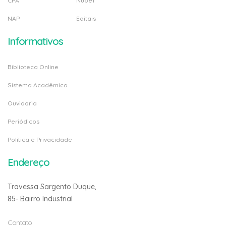
CPA
Nupef
NAP
Editais
Informativos
Biblioteca Online
Sistema Acadêmico
Ouvidoria
Periódicos
Politica e Privacidade
Endereço
Travessa Sargento Duque,
85- Bairro Industrial
Contato