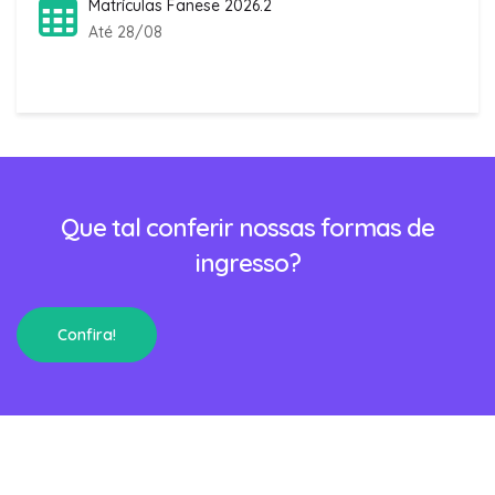
Matrículas Fanese 2026.2
Até 28/08
Que tal conferir nossas formas de
ingresso?
Confira!