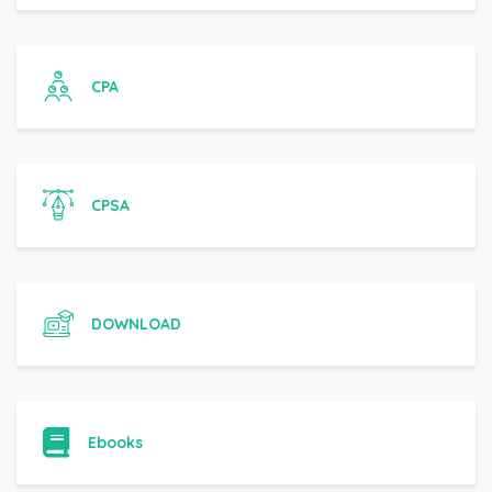
CPA
CPSA
DOWNLOAD
Ebooks