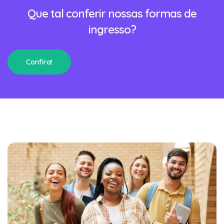
Que tal conferir nossas formas de
ingresso?
Confira!