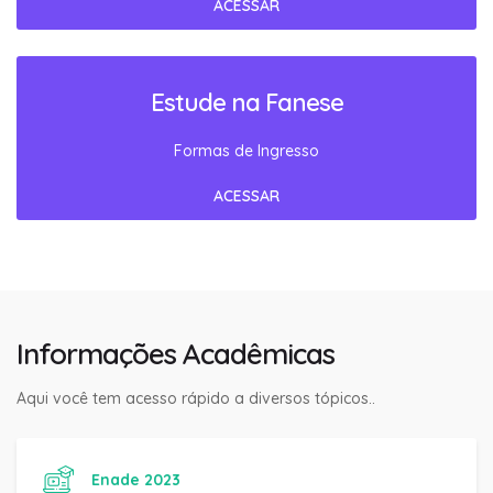
ACESSAR
Estude na Fanese
Formas de Ingresso
ACESSAR
Informações Acadêmicas
Aqui você tem acesso rápido a diversos tópicos..
Enade 2023