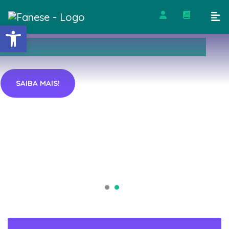
Barra de Ferramentas Abert
SAIBA MAIS!