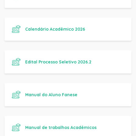
Calendário Acadêmico 2026
Edital Processo Seletivo 2026.2
Manual do Aluno Fanese
Manual de trabalhos Acadêmicos