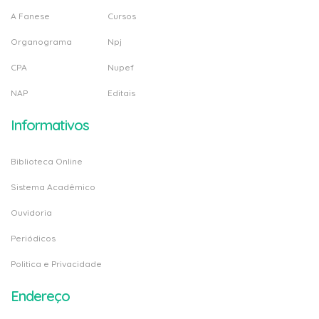
A Fanese
Cursos
Organograma
Npj
CPA
Nupef
NAP
Editais
Informativos
Biblioteca Online
Sistema Acadêmico
Ouvidoria
Periódicos
Politica e Privacidade
Endereço