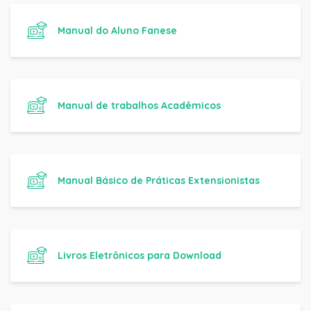
Manual do Aluno Fanese
Manual de trabalhos Acadêmicos
Manual Básico de Práticas Extensionistas
Livros Eletrônicos para Download