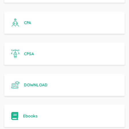
CPA
CPSA
DOWNLOAD
Ebooks