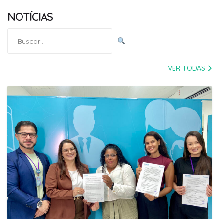
NOTÍCIAS
Pesquisar
por:
VER TODAS