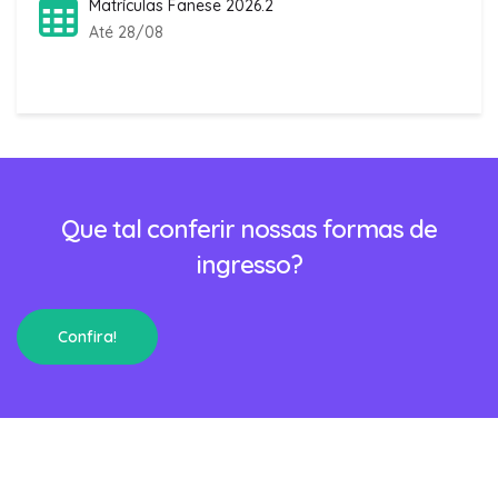
Matrículas Fanese 2026.2
Até 28/08
Que tal conferir nossas formas de
ingresso?
Confira!