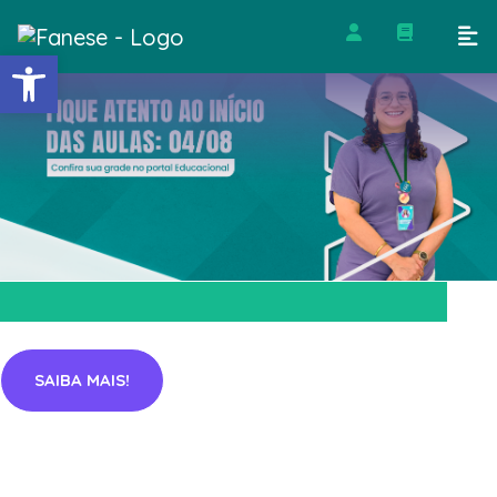
Barra de Ferramentas Abert
SAIBA MAIS!