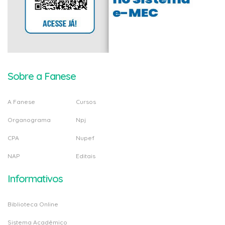
Sobre a Fanese
A Fanese
Cursos
Organograma
Npj
CPA
Nupef
NAP
Editais
Informativos
Biblioteca Online
Sistema Acadêmico