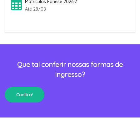
Matrículas Fanese 2026.2
Até 28/08
Que tal conferir nossas formas de
ingresso?
Confira!