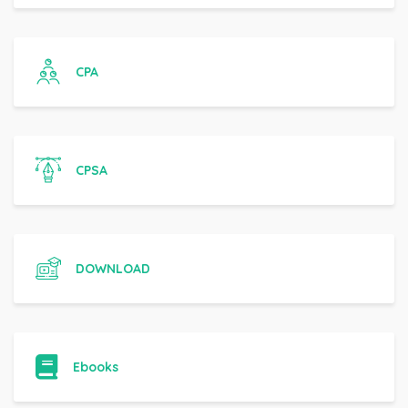
CPA
CPSA
DOWNLOAD
Ebooks