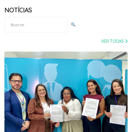
NOTÍCIAS
Pesquisar
por:
VER TODAS