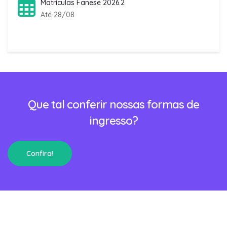
Matrículas Fanese 2026.2
Até 28/08
Que tal conferir nossas formas de
ingresso?
Confira!