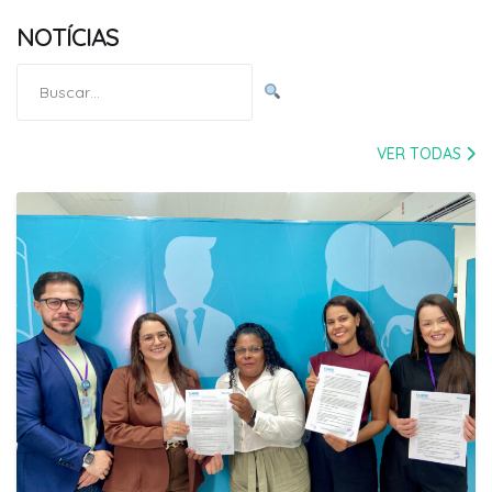
NOTÍCIAS
Pesquisar
por:
VER TODAS