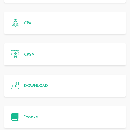
CPA
CPSA
DOWNLOAD
Ebooks