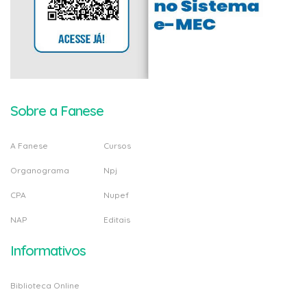
Sobre a Fanese
A Fanese
Cursos
Organograma
Npj
CPA
Nupef
NAP
Editais
Informativos
Biblioteca Online