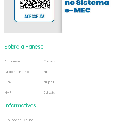
Sobre a Fanese
A Fanese
Cursos
Organograma
Npj
CPA
Nupef
NAP
Editais
Informativos
Biblioteca Online