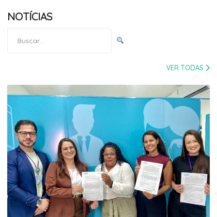
NOTÍCIAS
Pesquisar
por:
VER TODAS