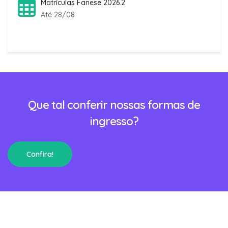
Matrículas Fanese 2026.2
Até 28/08
Que tal conferir nossas formas de
ingresso?
Confira!