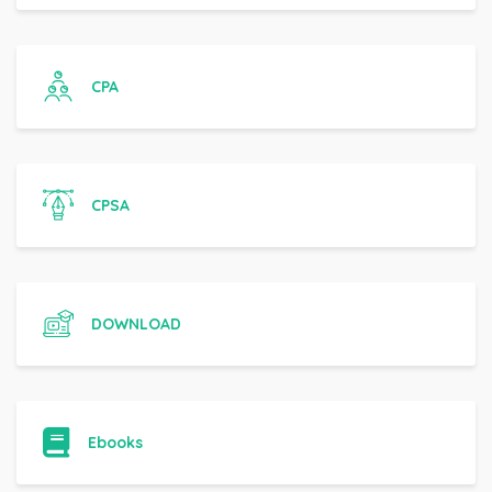
CPA
CPSA
DOWNLOAD
Ebooks