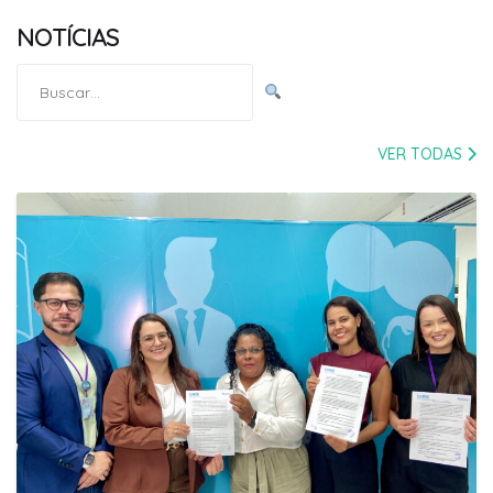
NOTÍCIAS
Pesquisar
por:
VER TODAS