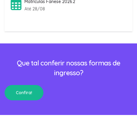
Matrículas Fanese 2026.2
Até 28/08
Que tal conferir nossas formas de
ingresso?
Confira!