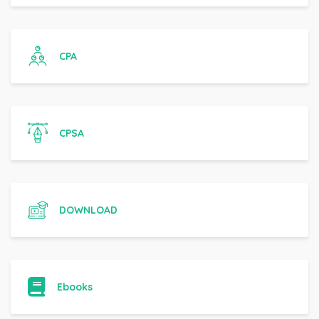
CPA
CPSA
DOWNLOAD
Ebooks