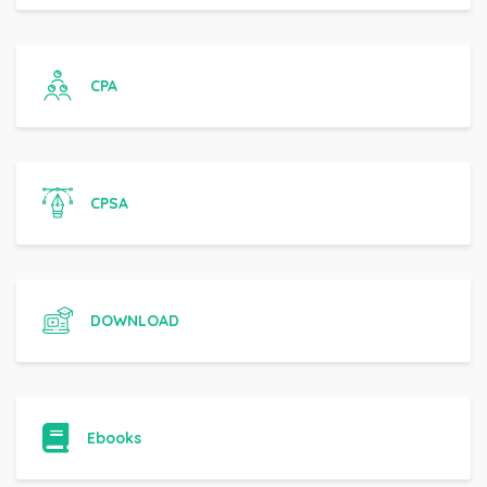
CPA
CPSA
DOWNLOAD
Ebooks