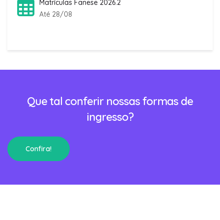
Matrículas Fanese 2026.2
Até 28/08
Que tal conferir nossas formas de
ingresso?
Confira!