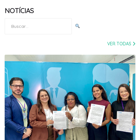
NOTÍCIAS
Pesquisar
por:
VER TODAS