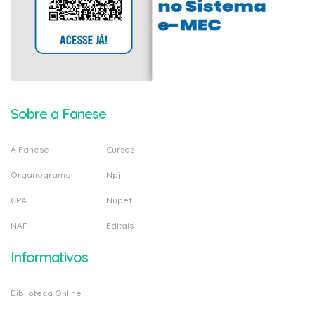
Sobre a Fanese
A Fanese
Cursos
Organograma
Npj
CPA
Nupef
NAP
Editais
Informativos
Biblioteca Online