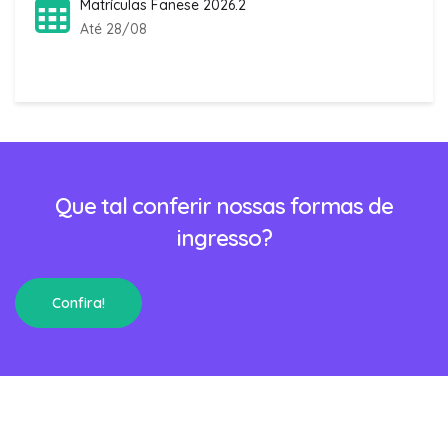
Matrículas Fanese 2026.2
Até 28/08
Que tal conferir nossas formas de
ingresso?
Confira!