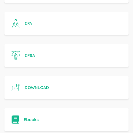
CPA
CPSA
DOWNLOAD
Ebooks