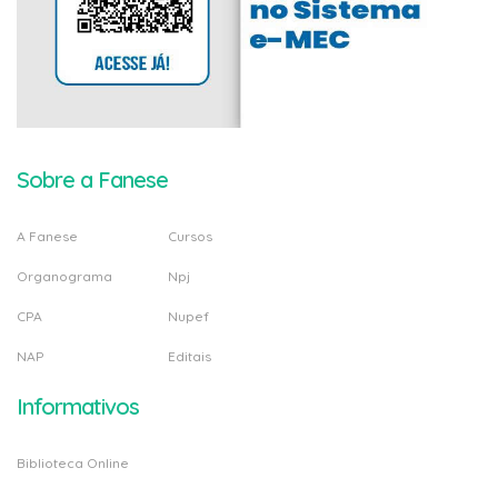
Sobre a Fanese
A Fanese
Cursos
Organograma
Npj
CPA
Nupef
NAP
Editais
Informativos
Biblioteca Online