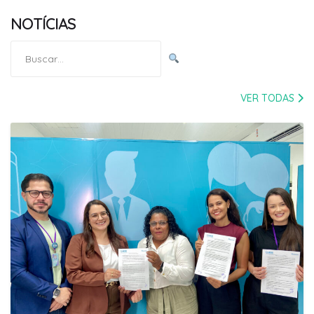
NOTÍCIAS
Pesquisar
por:
VER TODAS