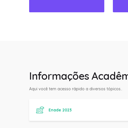
Informações Acadêm
Aqui você tem acesso rápido a diversos tópicos..
Enade 2023
Manual do Aluno Fanese