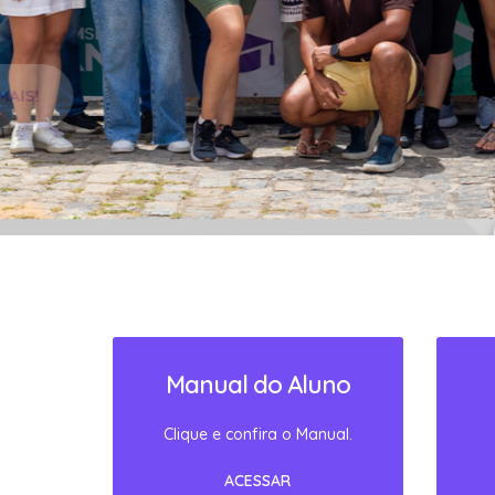
SAIBA MAIS!
Manual do Aluno
Clique e confira o Manual.
ACESSAR