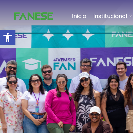
Início
Institucional
Barra de Ferramentas Abert