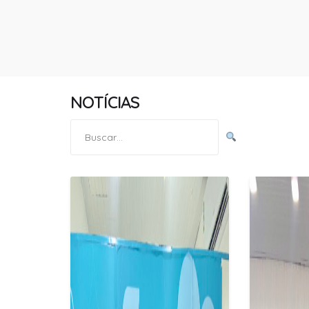
NOTÍCIAS
Pesquisar
por: