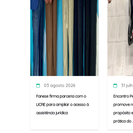
03 agosto 2026
31 jul
Fanese firma parceria com o
Encontro P
LICRE para ampliar o acesso à
promove re
assistência jurídica
propósito e
prática do ..