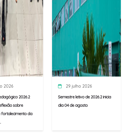
ho 2026
29 julho 2026
edagógico 2026.2
Semestre letivo de 2026.2 inicia
flexão sobre
dia 04 de agosto
 fortalecimento da
.