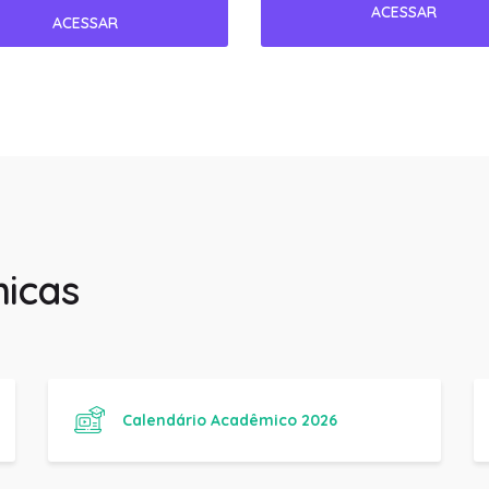
icas
Calendário Acadêmico 2026
Manual de trabalhos Acadêmicos