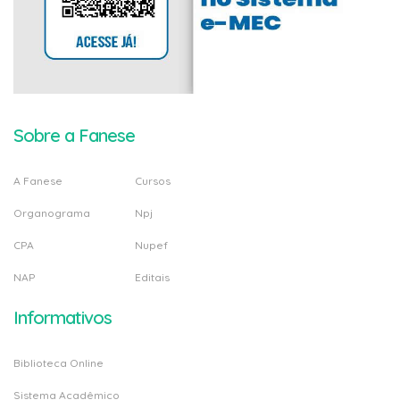
Sobre a Fanese
A Fanese
Cursos
Organograma
Npj
CPA
Nupef
NAP
Editais
Informativos
Biblioteca Online
Sistema Acadêmico