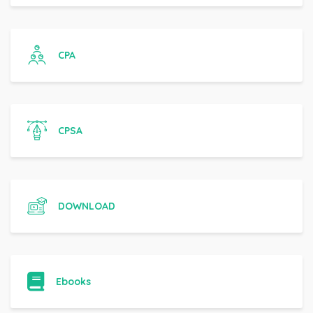
CPA
CPSA
DOWNLOAD
Ebooks