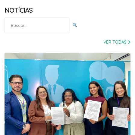
NOTÍCIAS
Pesquisar
por:
VER TODAS