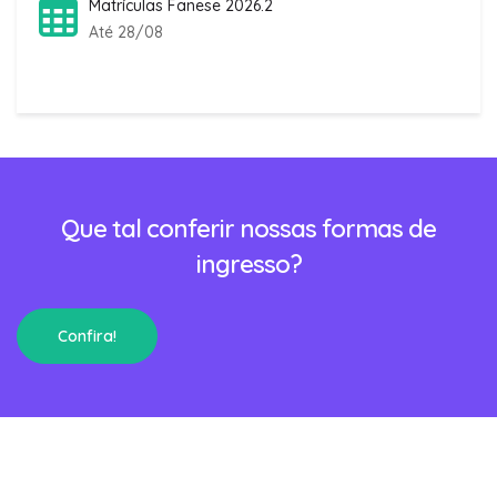
Matrículas Fanese 2026.2
Até 28/08
Que tal conferir nossas formas de
ingresso?
Confira!