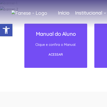
Início
Institucional
Barra de Ferramentas Abert
Manual do Aluno
Clique e confira o Manual.
ACESSAR