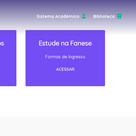
Sistema Acadêmico
Biblioteca
os
Estude na Fanese
Formas de Ingresso
ACESSAR