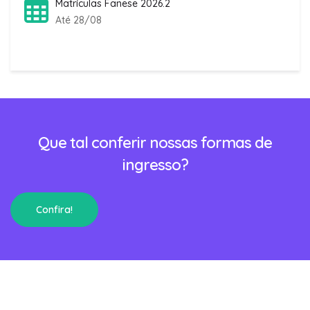
Matrículas Fanese 2026.2
Até 28/08
Que tal conferir nossas formas de
ingresso?
Confira!