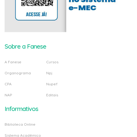
Sobre a Fanese
A Fanese
Cursos
Organograma
Npj
CPA
Nupef
NAP
Editais
Informativos
Biblioteca Online
Sistema Acadêmico