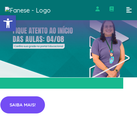
Barra de Ferramentas Abert
SAIBA MAIS!