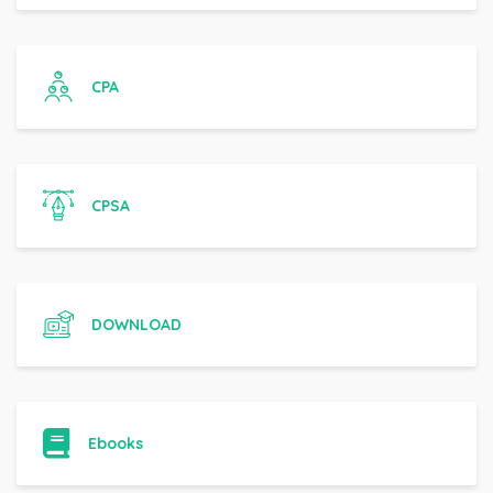
CPA
CPSA
DOWNLOAD
Ebooks