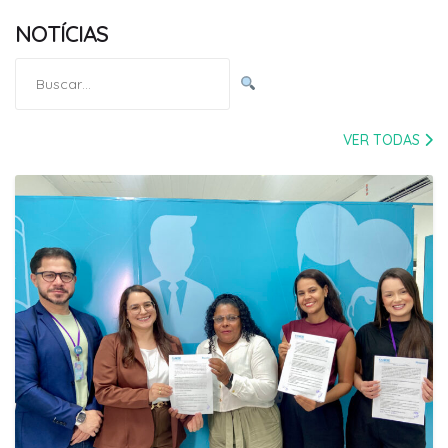
NOTÍCIAS
Pesquisar
por:
VER TODAS