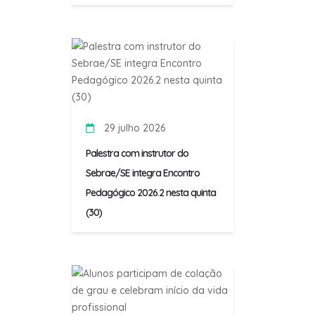
29 julho 2026
Palestra com instrutor do
Sebrae/SE integra Encontro
Pedagógico 2026.2 nesta quinta
(30)