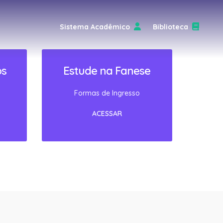
Sistema Acadêmico
Biblioteca
os
Estude na Fanese
Formas de Ingresso
ACESSAR