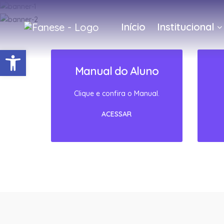
Início
Institucional
Barra de Ferramentas Abert
Manual do Aluno
Clique e confira o Manual.
ACESSAR