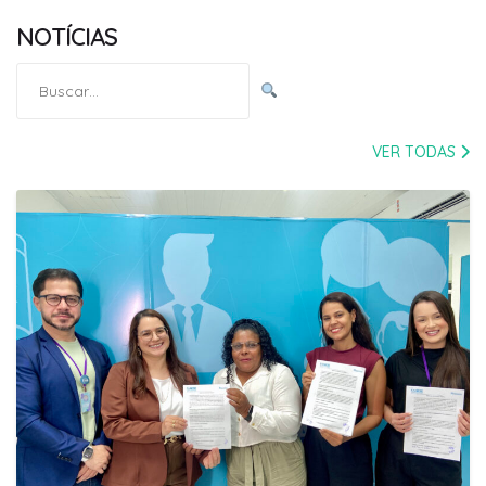
NOTÍCIAS
Pesquisar
por:
VER TODAS