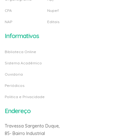
CPA
Nupef
NAP
Editais
Informativos
Biblioteca Online
Sistema Acadêmico
Ouvidoria
Periódicos
Politica e Privacidade
Endereço
Travessa Sargento Duque,
85- Bairro Industrial