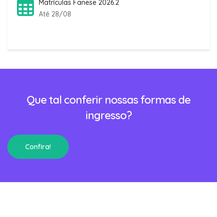
Matrículas Fanese 2026.2
Até 28/08
Que tal conferir nossas formas de
ingresso?
Confira!