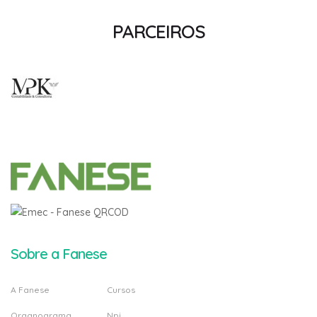
PARCEIROS
Sobre a Fanese
A Fanese
Cursos
Organograma
Npj