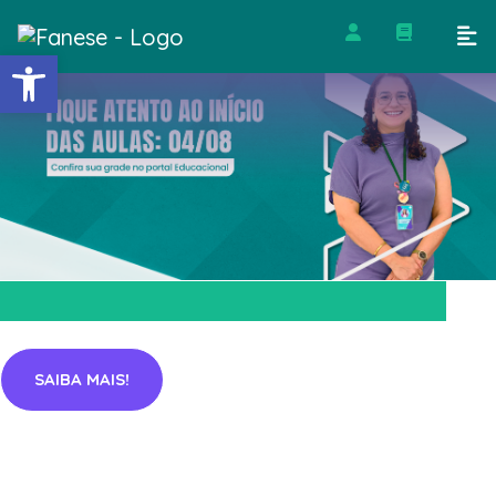
Barra de Ferramentas Abert
SAIBA MAIS!