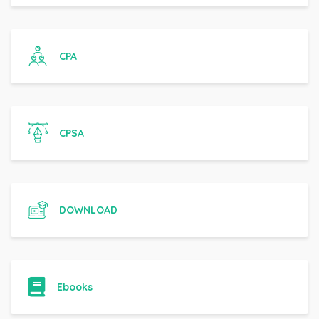
CPA
CPSA
DOWNLOAD
Ebooks