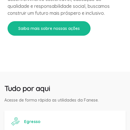
ao nosso redor. Com iniciativas voltadas para o
desenvolvimento sustentável, educação de
qualidade e responsabilidade social, buscamos
construir um futuro mais próspero e inclusivo.
Saiba mais sobre nossas ações
Tudo por aqui
Acesse de forma rápida as utilidades da Fanese.