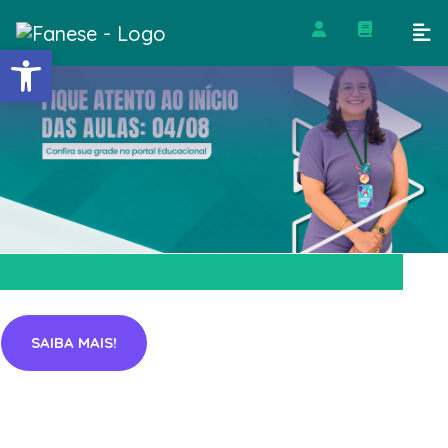
Barra de Ferramentas Abert
Garanta sua vaga!