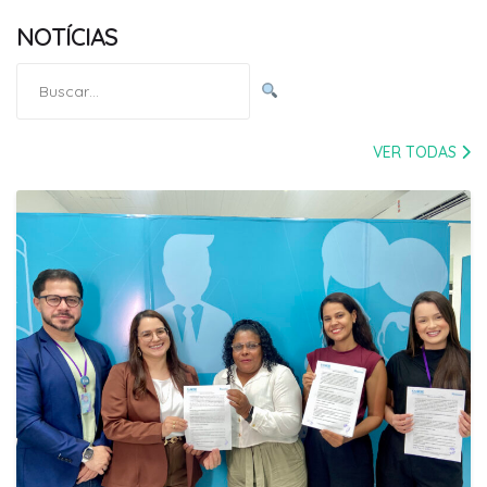
NOTÍCIAS
Pesquisar
por:
VER TODAS