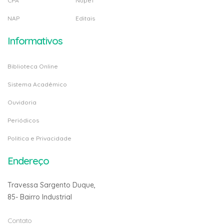
Organograma
Npj
CPA
Nupef
NAP
Editais
Informativos
Biblioteca Online
Sistema Acadêmico
Ouvidoria
Periódicos
Politica e Privacidade
Endereço
Travessa Sargento Duque,
85- Bairro Industrial