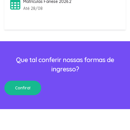
Matrículas Fanese 2026.2
Até 28/08
Que tal conferir nossas formas de
ingresso?
Confira!