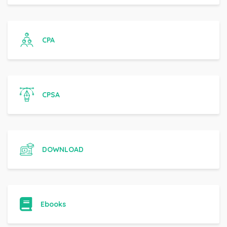
Egresso
CPA
CPSA
DOWNLOAD