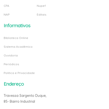
CPA
Nupef
NAP
Editais
Informativos
Biblioteca Online
Sistema Acadêmico
Ouvidoria
Periódicos
Politica e Privacidade
Endereço
Travessa Sargento Duque,
85- Bairro Industrial