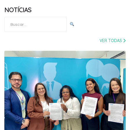
NOTÍCIAS
Pesquisar
por:
VER TODAS