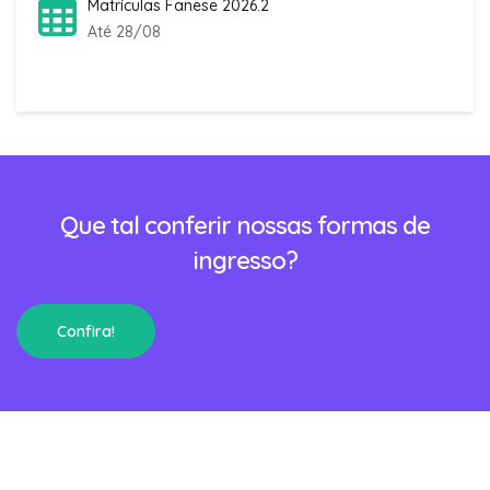
Matrículas Fanese 2026.2
Até 28/08
Que tal conferir nossas formas de
ingresso?
Confira!