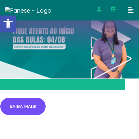
Barra de Ferramentas Abert
SAIBA MAIS!