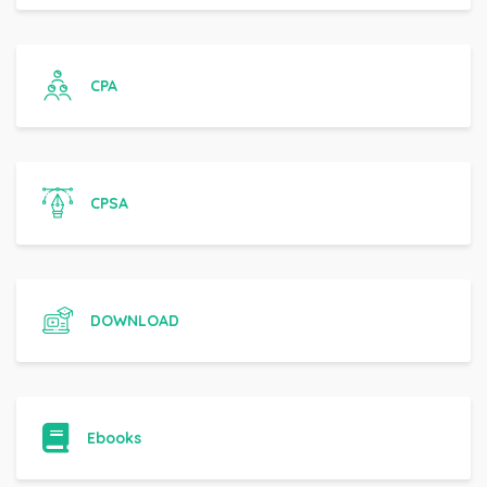
CPA
CPSA
DOWNLOAD
Ebooks