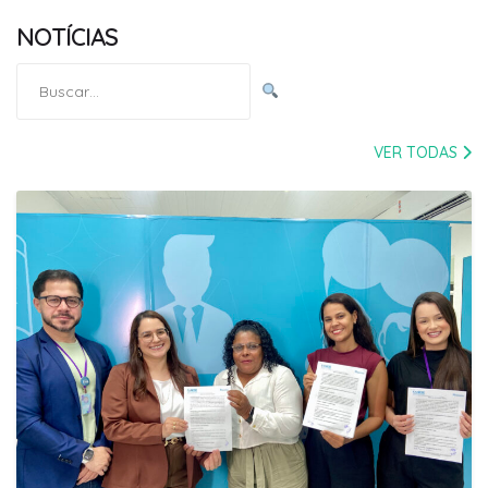
NOTÍCIAS
Pesquisar
por:
VER TODAS