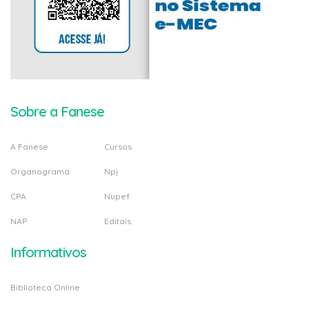
Sobre a Fanese
A Fanese
Cursos
Organograma
Npj
CPA
Nupef
NAP
Editais
Informativos
Biblioteca Online