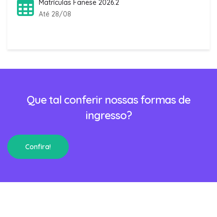
Matrículas Fanese 2026.2
Até 28/08
Que tal conferir nossas formas de
ingresso?
Confira!