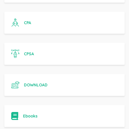
CPA
CPSA
DOWNLOAD
Ebooks