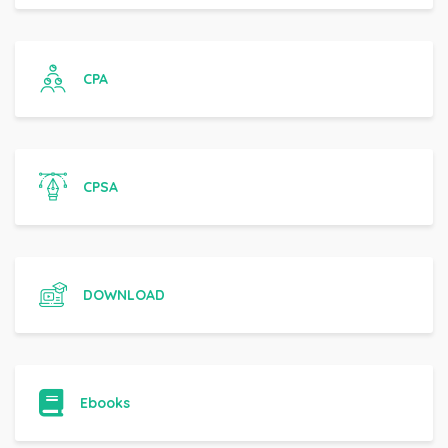
CPA
CPSA
DOWNLOAD
Ebooks