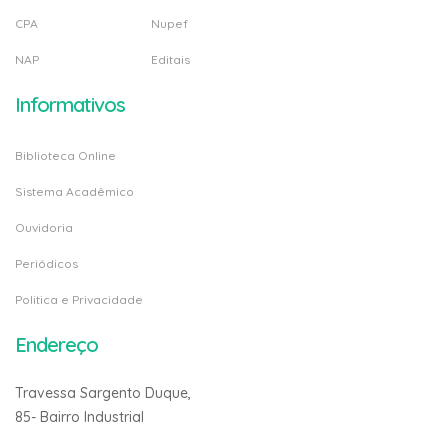
CPA
Nupef
NAP
Editais
Informativos
Biblioteca Online
Sistema Acadêmico
Ouvidoria
Periódicos
Politica e Privacidade
Endereço
Travessa Sargento Duque,
85- Bairro Industrial