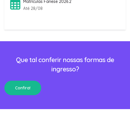
Matrículas Fanese 2026.2
Até 28/08
Que tal conferir nossas formas de
ingresso?
Confira!