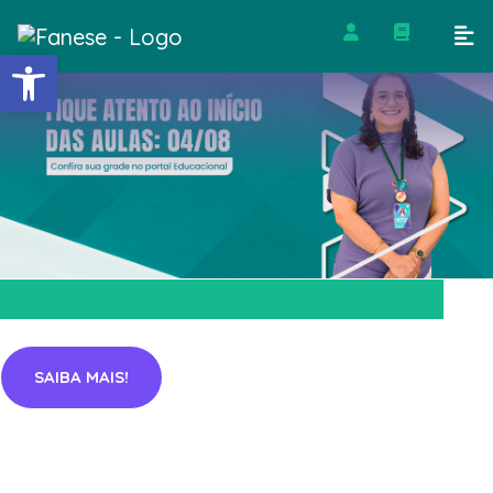
Barra de Ferramentas Abert
SAIBA MAIS!