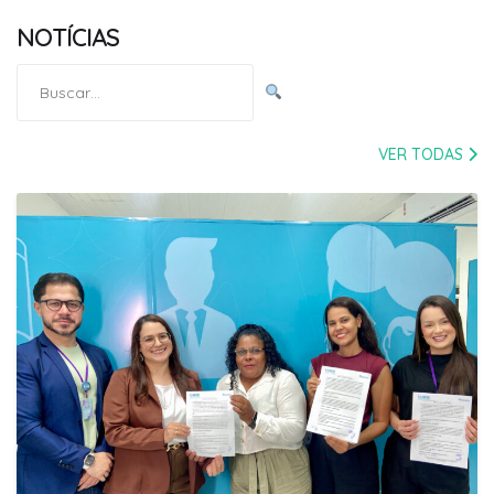
NOTÍCIAS
Pesquisar
por:
VER TODAS