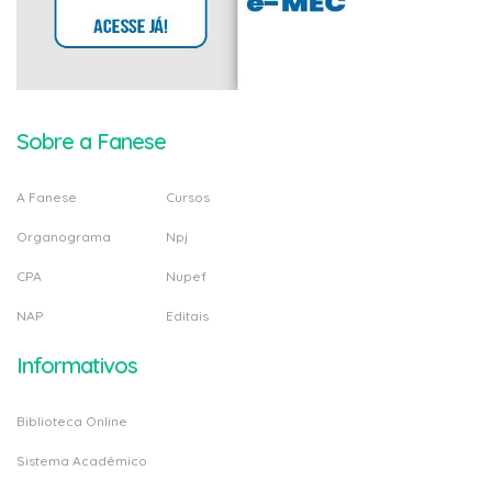
Sobre a Fanese
A Fanese
Cursos
Organograma
Npj
CPA
Nupef
NAP
Editais
Informativos
Biblioteca Online
Sistema Acadêmico