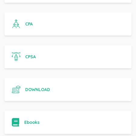
CPA
CPSA
DOWNLOAD
Ebooks