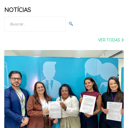
NOTÍCIAS
Pesquisar
por:
VER TODAS