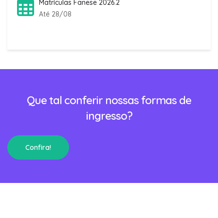
Matrículas Fanese 2026.2
Até 28/08
Que tal conferir nossas formas de
ingresso?
Confira!