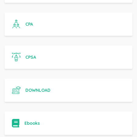
CPA
CPSA
DOWNLOAD
Ebooks