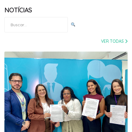
NOTÍCIAS
Pesquisar
por:
VER TODAS