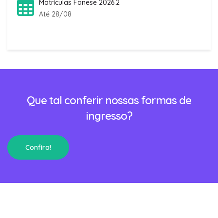
Matrículas Fanese 2026.2
Até 28/08
Que tal conferir nossas formas de
ingresso?
Confira!