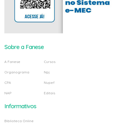
Sobre a Fanese
A Fanese
Cursos
Organograma
Npj
CPA
Nupef
NAP
Editais
Informativos
Biblioteca Online