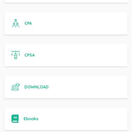
CPA
CPSA
DOWNLOAD
Ebooks