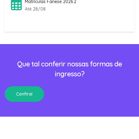
Matrículas Fanese 2026.2
Até 28/08
Que tal conferir nossas formas de
ingresso?
Confira!