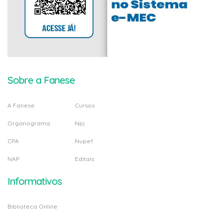
Sobre a Fanese
A Fanese
Cursos
Organograma
Npj
CPA
Nupef
NAP
Editais
Informativos
Biblioteca Online