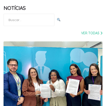
NOTÍCIAS
Pesquisar
por:
VER TODAS