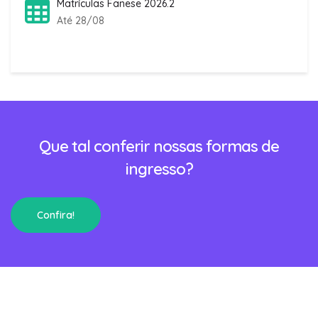
Matrículas Fanese 2026.2
Até 28/08
Que tal conferir nossas formas de
ingresso?
Confira!