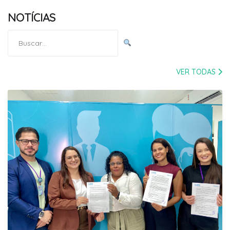
NOTÍCIAS
Pesquisar
por:
VER TODAS