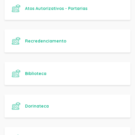
Atos Autorizativos - Portarias
Recredenciamento
Biblioteca
Dorinateca