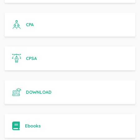
CPA
CPSA
DOWNLOAD
Ebooks