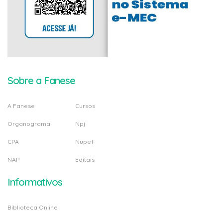
Sobre a Fanese
A Fanese
Cursos
Organograma
Npj
CPA
Nupef
NAP
Editais
Informativos
Biblioteca Online