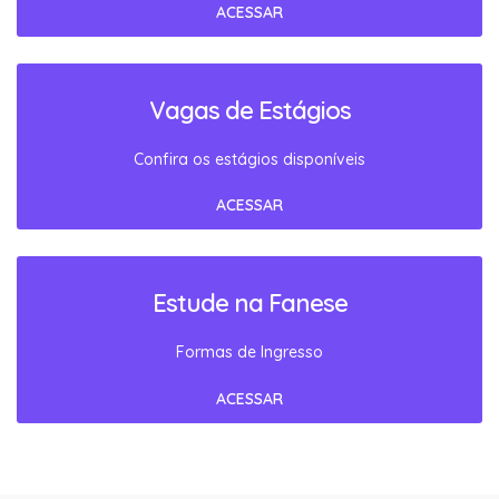
ACESSAR
Vagas de Estágios
Confira os estágios disponíveis
ACESSAR
Estude na Fanese
Formas de Ingresso
ACESSAR