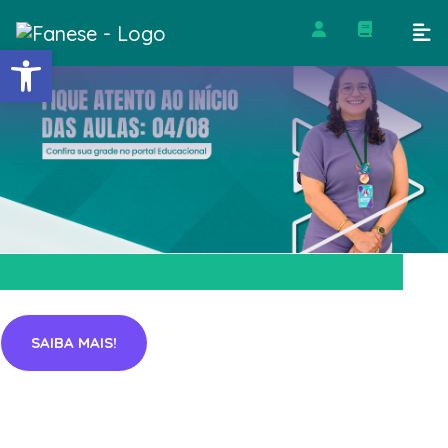
Barra de Ferramentas Abert
SAIBA MAIS!