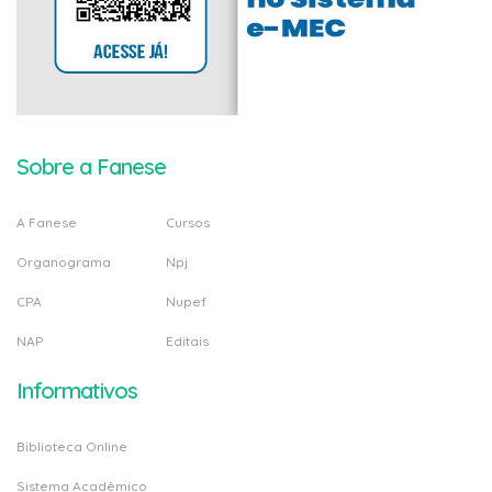
Sobre a Fanese
A Fanese
Cursos
Organograma
Npj
CPA
Nupef
NAP
Editais
Informativos
Biblioteca Online
Sistema Acadêmico