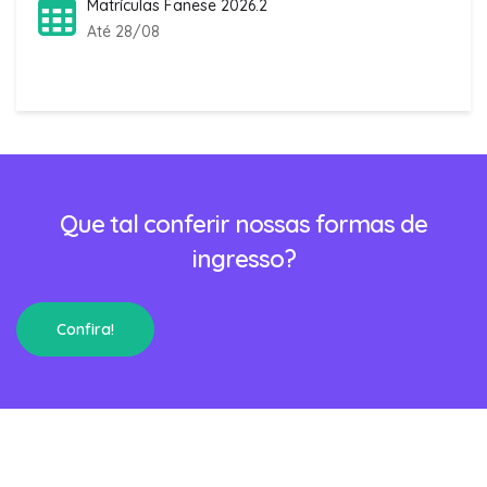
Matrículas Fanese 2026.2
Até 28/08
Que tal conferir nossas formas de
ingresso?
Confira!