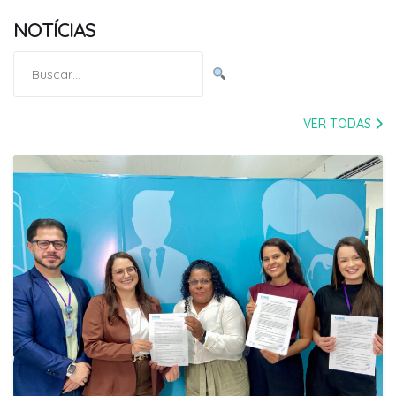
NOTÍCIAS
Pesquisar
por:
VER TODAS