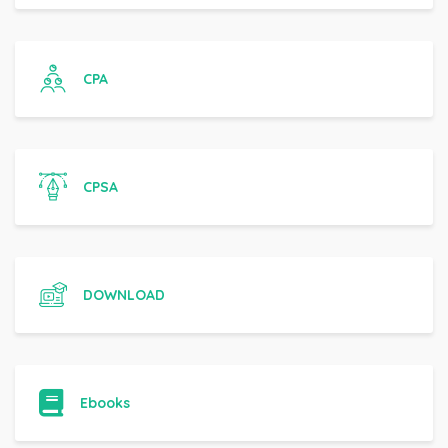
CPA
CPSA
DOWNLOAD
Ebooks