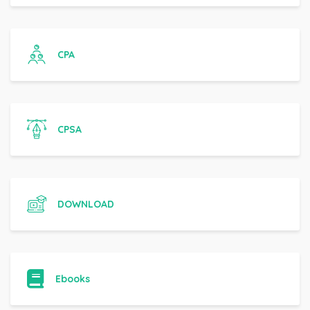
CPA
CPSA
DOWNLOAD
Ebooks