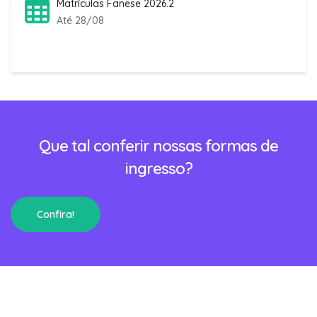
Matrículas Fanese 2026.2
Até 28/08
Que tal conferir nossas formas de
ingresso?
Confira!