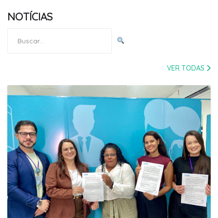
NOTÍCIAS
Pesquisar
por:
VER TODAS