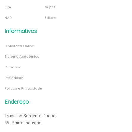
CPA
Nupef
NAP
Editais
Informativos
Biblioteca Online
Sistema Acadêmico
Ouvidoria
Periódicos
Politica e Privacidade
Endereço
Travessa Sargento Duque,
85- Bairro Industrial