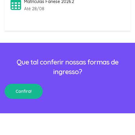
Matrículas Fanese 2026.2
Até 28/08
Que tal conferir nossas formas de
ingresso?
Confira!