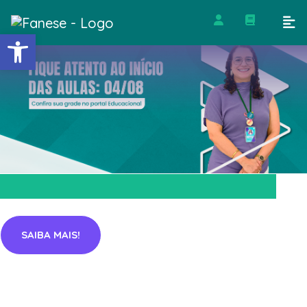
Barra de Ferramentas Abert
SAIBA MAIS!