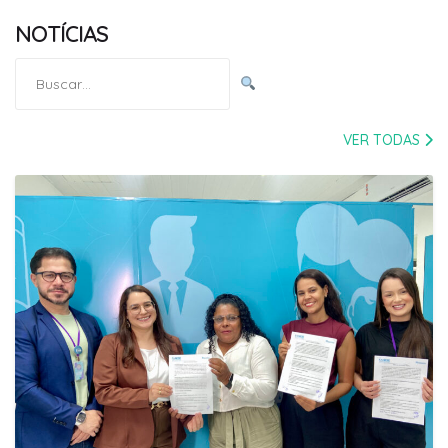
NOTÍCIAS
Pesquisar
por:
VER TODAS