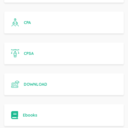
CPA
CPSA
DOWNLOAD
Ebooks