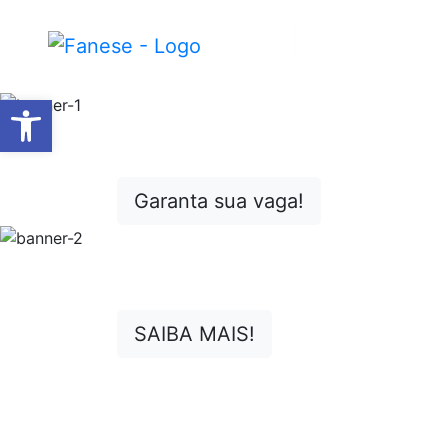
Barra de Ferramentas Abert
Garanta sua vaga!
SAIBA MAIS!
Manual do Aluno