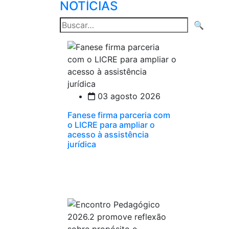
NOTÍCIAS
Pesquisar
🔍
por:
03 agosto 2026
Fanese firma parceria com
o LICRE para ampliar o
acesso à assistência
jurídica