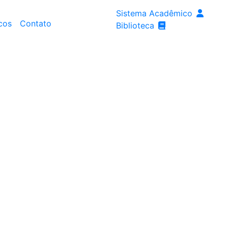
Sistema Acadêmico
cos
Contato
Biblioteca
os
Estude na Fanese