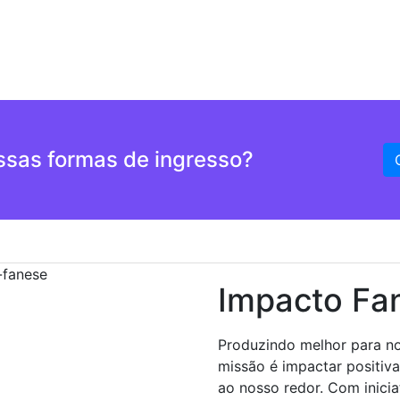
ossas formas de ingresso?
Impacto Fa
Produzindo melhor para n
missão é impactar positiv
ao nosso redor. Com inicia