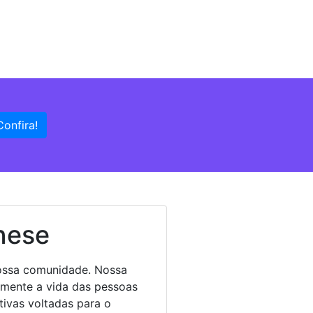
Confira!
nese
ossa comunidade. Nossa
amente a vida das pessoas
tivas voltadas para o