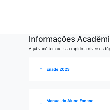
Clique e confira o
Manual.
ACESSAR
Informações Acadêmi
Aqui você tem acesso rápido a diversos tóp
Enade 2023
Manual do Aluno Fanese