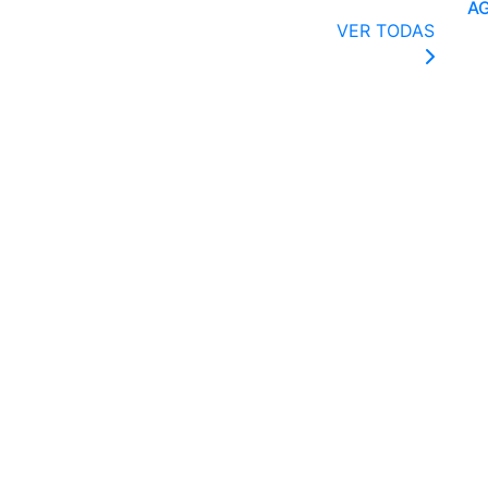
A
VER TODAS