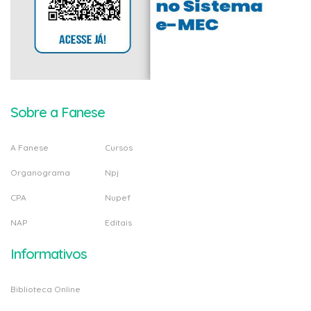
Sobre a Fanese
A Fanese
Cursos
Organograma
Npj
CPA
Nupef
NAP
Editais
Informativos
Biblioteca Online