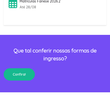
Matrículas Fanese 2026.2
Até 28/08
Que tal conferir nossas formas de
ingresso?
Confira!