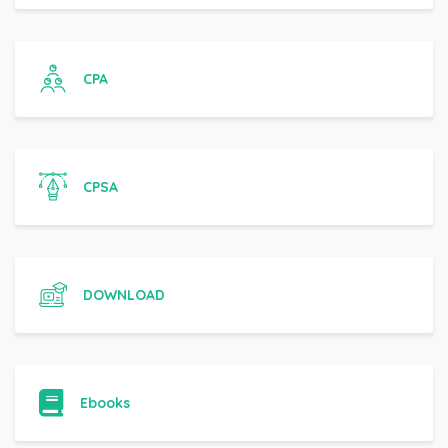
CPA
CPSA
DOWNLOAD
Ebooks