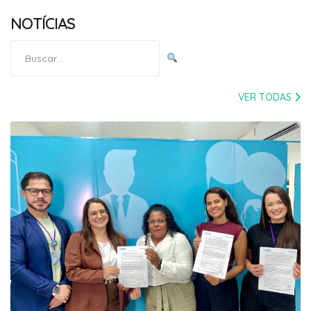
NOTÍCIAS
Pesquisar
por:
VER TODAS