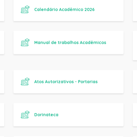
Atos Autorizativos - Portarias
Dorinateca
Consulta Histórico Digital