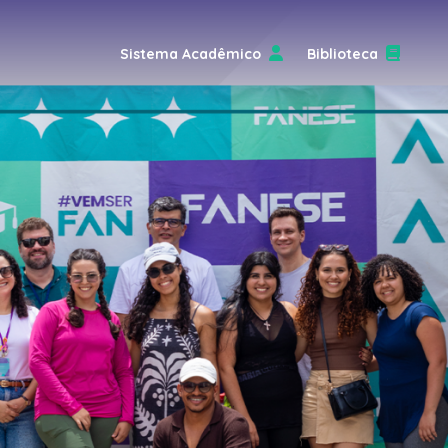
Sistema Acadêmico
Biblioteca