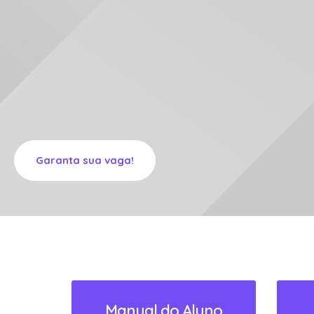
SAIBA MAIS!
Manual do Aluno
Clique e confira o Manual.
ACESSAR