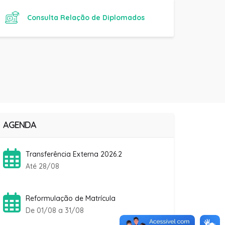
AGENDA
Transferência Externa 2026.2
Até 28/08
Reformulação de Matrícula
De 01/08 a 31/08
Semestre 2026.2
A partir de 04/08
Rematrícula Fanese 2026.2