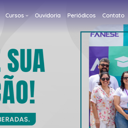
Cursos
Ouvidoria
Periódicos
Contato
a