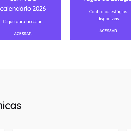
icas
Calendário Acadêmico 2026
Manual de trabalhos Acadêmicos