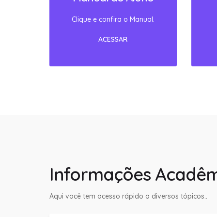
Informações Acadêm
Aqui você tem acesso rápido a diversos tópicos..
Enade 2023
Manual do Aluno Fanese