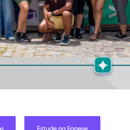
os
Estude na Fanese
Formas de Ingresso
ACESSAR