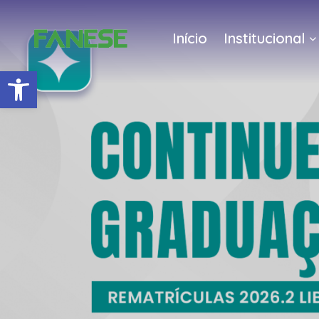
Início
Institucional
Barra de Ferramentas Abert