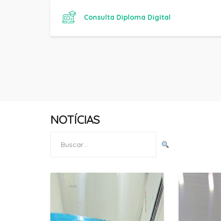
NOTÍCIAS
Pesquisar
por: