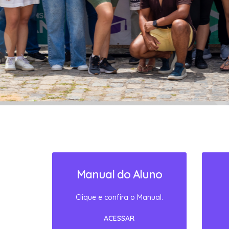
SAIBA MAIS!
Manual do Aluno
Clique e confira o Manual.
ACESSAR