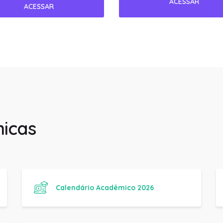
icas
Calendário Acadêmico 2026
Manual de trabalhos Acadêmicos