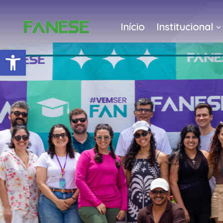
Início
Institucional
Barra de Ferramentas Abert