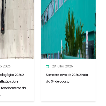
ho 2026
29 julho 2026
edagógico 2026.2
Semestre letivo de 2026.2 inicia
flexão sobre
dia 04 de agosto
 fortalecimento da
.