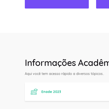
Informações Acadêm
Aqui você tem acesso rápido a diversos tópicos..
Enade 2023
Manual do Aluno Fanese