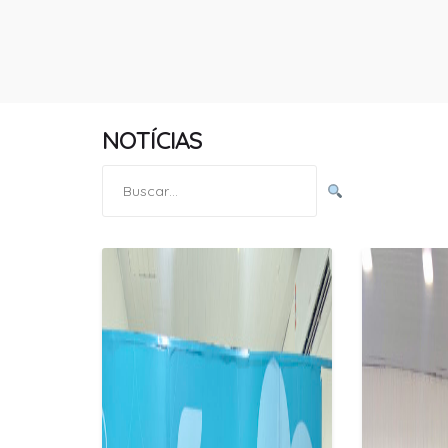
NOTÍCIAS
Pesquisar
por: