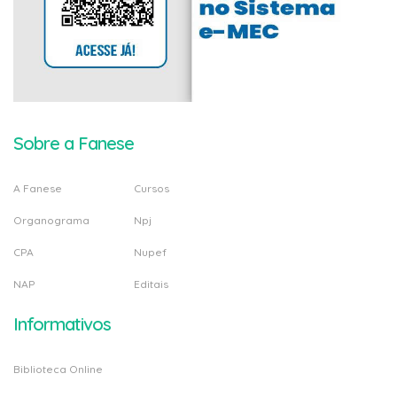
Sobre a Fanese
A Fanese
Cursos
Organograma
Npj
CPA
Nupef
NAP
Editais
Informativos
Biblioteca Online