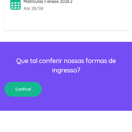
Matrículas Fanese 2026.2
Até 28/08
Que tal conferir nossas formas de
ingresso?
Confira!