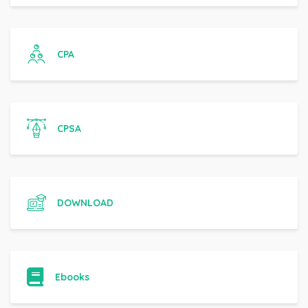
CPA
CPSA
DOWNLOAD
Ebooks