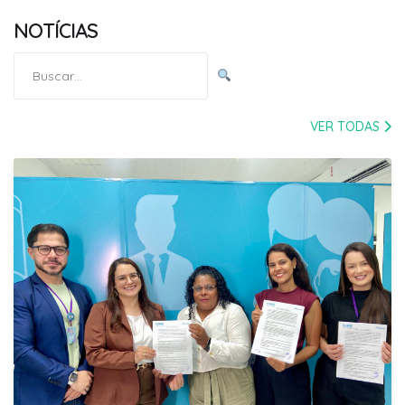
NOTÍCIAS
Pesquisar
por:
VER TODAS