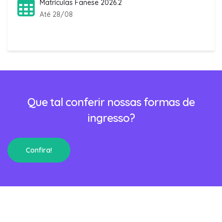
Matrículas Fanese 2026.2
Até 28/08
Que tal conferir nossas formas de
ingresso?
Confira!