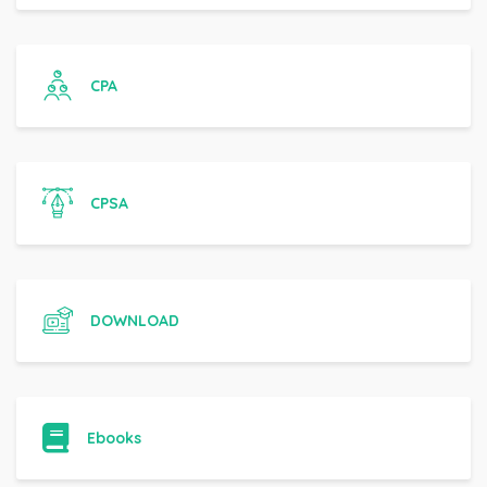
CPA
CPSA
DOWNLOAD
Ebooks