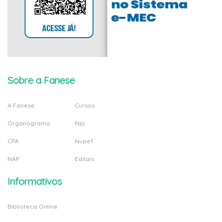
Sobre a Fanese
A Fanese
Cursos
Organograma
Npj
CPA
Nupef
NAP
Editais
Informativos
Biblioteca Online