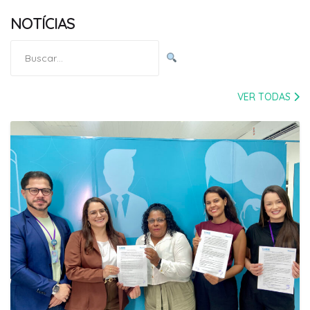
NOTÍCIAS
Pesquisar
por:
VER TODAS