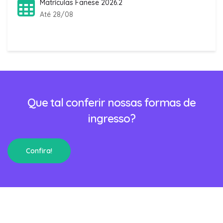
Matrículas Fanese 2026.2
Até 28/08
Que tal conferir nossas formas de
ingresso?
Confira!