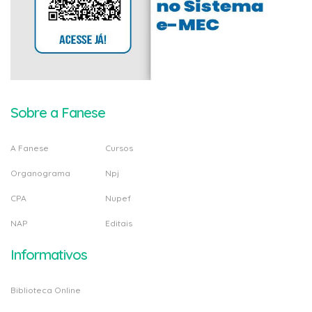
Sobre a Fanese
A Fanese
Cursos
Organograma
Npj
CPA
Nupef
NAP
Editais
Informativos
Biblioteca Online