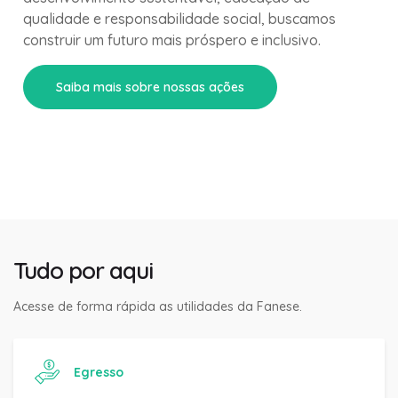
qualidade e responsabilidade social, buscamos
construir um futuro mais próspero e inclusivo.
Saiba mais sobre nossas ações
Tudo por aqui
Acesse de forma rápida as utilidades da Fanese.
Egresso