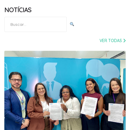
NOTÍCIAS
Pesquisar
por:
VER TODAS