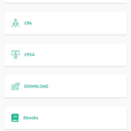
CPA
CPSA
DOWNLOAD
Ebooks