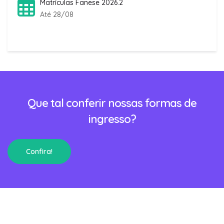
Matrículas Fanese 2026.2
Até 28/08
Que tal conferir nossas formas de
ingresso?
Confira!