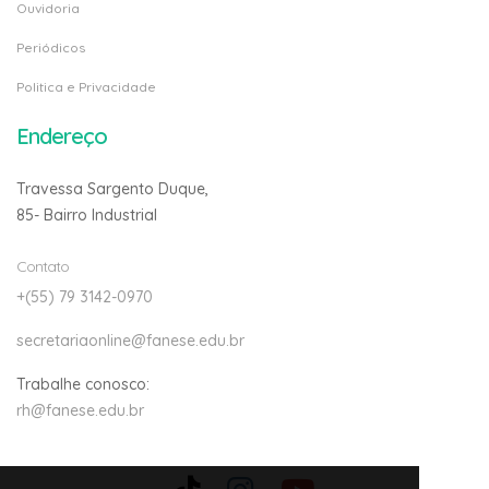
Ouvidoria
Periódicos
Politica e Privacidade
Endereço
Travessa Sargento Duque,
85- Bairro Industrial
Contato
+(55) 79 3142-0970
secretariaonline@fanese.edu.br
Trabalhe conosco:
rh@fanese.edu.br