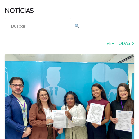
NOTÍCIAS
Pesquisar
por:
VER TODAS