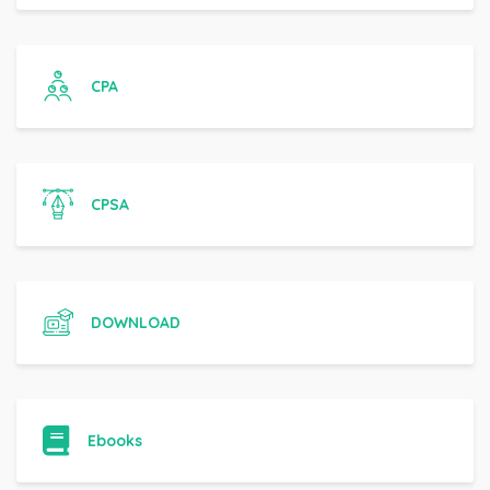
CPA
CPSA
DOWNLOAD
Ebooks